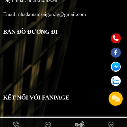
Điện thoại: 0828.80.89.98
Email:
nhadatnamsaigon.lg@gmail.com
BẢN ĐỒ ĐƯỜNG ĐI
KẾT NỐI VỚI FANPAGE