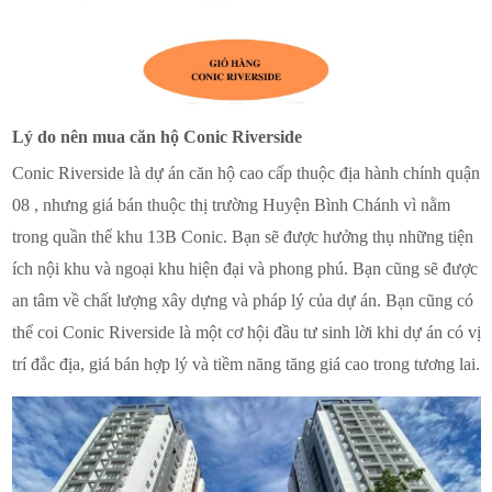
Lý do nên mua căn hộ Conic Riverside
Conic Riverside là dự án căn hộ cao cấp thuộc địa hành chính quận
08 , nhưng giá bán thuộc thị trường Huyện Bình Chánh vì nằm
trong quần thể khu 13B Conic. Bạn sẽ được hưởng thụ những tiện
ích nội khu và ngoại khu hiện đại và phong phú. Bạn cũng sẽ được
an tâm về chất lượng xây dựng và pháp lý của dự án. Bạn cũng có
thể coi Conic Riverside là một cơ hội đầu tư sinh lời khi dự án có vị
trí đắc địa, giá bán hợp lý và tiềm năng tăng giá cao trong tương lai.