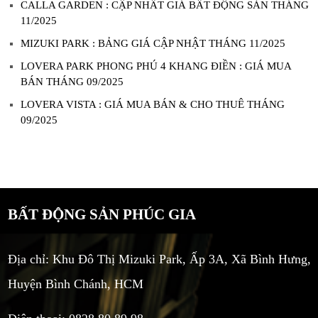
CALLA GARDEN : CẬP NHẤT GIÁ BẤT ĐỘNG SẢN THÁNG
11/2025
MIZUKI PARK : BẢNG GIÁ CẬP NHẬT THÁNG 11/2025
LOVERA PARK PHONG PHÚ 4 KHANG ĐIỀN : GIÁ MUA
BÁN THÁNG 09/2025
LOVERA VISTA : GIÁ MUA BÁN & CHO THUÊ THÁNG
09/2025
BẤT ĐỘNG SẢN PHÚC GIA
Địa chỉ: Khu Đô Thị Mizuki Park, Ấp 3A, Xã Bình Hưng,
Huyện Bình Chánh, HCM