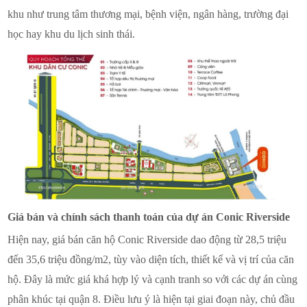
khu như trung tâm thương mại, bệnh viện, ngân hàng, trường đại
học hay khu du lịch sinh thái.
Giá bán và chính sách thanh toán của dự án Conic Riverside
Hiện nay, giá bán căn hộ Conic Riverside dao động từ 28,5 triệu
đến 35,6 triệu đồng/m2, tùy vào diện tích, thiết kế và vị trí của căn
hộ. Đây là mức giá khá hợp lý và cạnh tranh so với các dự án cùng
phân khúc tại quận 8. Điều lưu ý là hiện tại giai đoạn này, chủ đầu