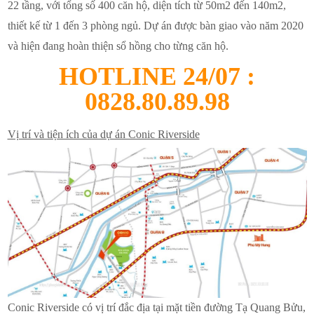
22 tầng, với tổng số 400 căn hộ, diện tích từ 50m2 đến 140m2,
thiết kế từ 1 đến 3 phòng ngủ. Dự án được bàn giao vào năm 2020
và hiện đang hoàn thiện sổ hồng cho từng căn hộ.
HOTLINE 24/07 :
0828.80.89.98
Vị trí và tiện ích của dự án Conic Riverside
Conic Riverside có vị trí đắc địa tại mặt tiền đường Tạ Quang Bửu,