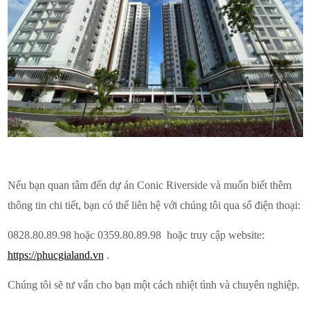
Nếu bạn quan tâm đến dự án Conic Riverside và muốn biết thêm
thông tin chi tiết, bạn có thể liên hệ với chúng tôi qua số điện thoại:
0828.80.89.98 hoặc 0359.80.89.98 hoặc truy cập website:
https://
phucgialand.vn
.
Chúng tôi sẽ tư vấn cho bạn một cách nhiệt tình và chuyên nghiệp.