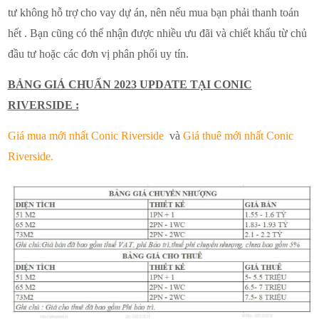
tư không hỗ trợ cho vay dự án, nên nếu mua bạn phải thanh toán
hết . Bạn cũng có thể nhận được nhiều ưu đãi và chiết khấu từ chủ
đầu tư hoặc các đơn vị phân phối uy tín.
BẢNG GIÁ CHUẨN 2023 UPDATE TẠI CONIC
RIVERSIDE :
Giá mua mới nhất Conic Riverside
và
Giá thuê mới nhất Conic
Riverside.