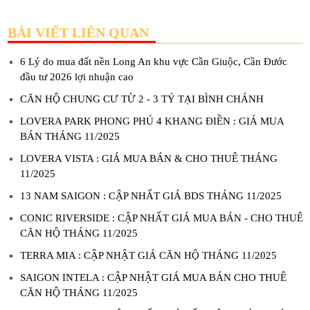
BÀI VIẾT LIÊN QUAN
6 Lý do mua đất nền Long An khu vực Cần Giuộc, Cần Đước
đầu tư 2026 lợi nhuận cao
CĂN HỘ CHUNG CƯ TỪ 2 - 3 TỶ TẠI BÌNH CHÁNH
LOVERA PARK PHONG PHÚ 4 KHANG ĐIỀN : GIÁ MUA
BÁN THÁNG 11/2025
LOVERA VISTA : GIÁ MUA BÁN & CHO THUÊ THÁNG
11/2025
13 NAM SAIGON : CẬP NHẤT GIÁ BDS THÁNG 11/2025
CONIC RIVERSIDE : CẬP NHẤT GIÁ MUA BÁN - CHO THUÊ
CĂN HỘ THÁNG 11/2025
TERRA MIA : CẬP NHẬT GIÁ CĂN HỘ THÁNG 11/2025
SAIGON INTELA : CẬP NHẬT GIÁ MUA BÁN CHO THUÊ
CĂN HỘ THÁNG 11/2025