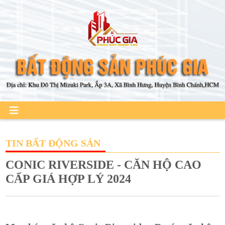
TIN BẤT ĐỘNG SẢN
CONIC RIVERSIDE - CĂN HỘ CAO
CẤP GIÁ HỢP LÝ 2024