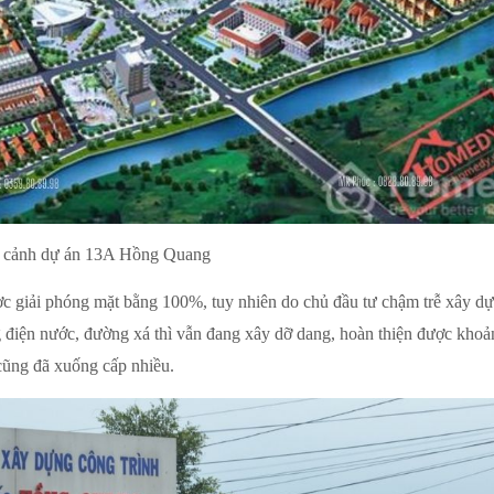
 cảnh dự án 13A Hồng Quang
giải phóng mặt bằng 100%, tuy nhiên do chủ đầu tư chậm trễ xây d
ng điện nước, đường xá thì vẫn đang xây dỡ dang, hoàn thiện được kho
cũng đã xuống cấp nhiều.