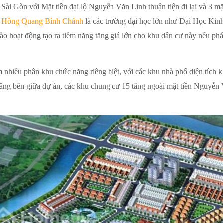
ài Gòn với Mặt tiền đại lộ Nguyễn Văn Linh thuận tiện đi lại và 3 mặ
Hồng Quang Bình Chánh
là các trường đại học lớn như Đại Học Kinh
 hoạt động tạo ra tiềm năng tăng giá lớn cho khu dân cư này nếu phá
hiều phân khu chức năng riêng biệt, với các khu nhà phố diện tích 
ầng bên giữa dự án, các khu chung cư 15 tâng ngoài mặt tiền Nguyễn