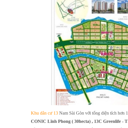
Khu dân cư 13
Nam Sài Gòn với tổng diện tích hơn
CONIC Lĩnh Phong ( 30hecta) , 13C Greenlife - T