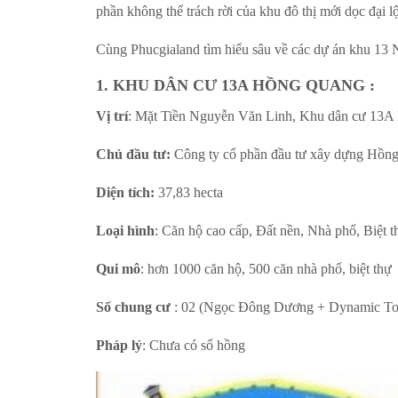
phần không thể trách rời của khu đô thị mới dọc đại
Cùng Phucgialand tìm hiểu sâu về các dự án khu 13 
1. KHU DÂN CƯ 13A HỒNG QUANG :
Vị trí
: Mặt Tiền Nguyễn Văn Linh, Khu dân cư 13A
Chủ đầu tư:
Công ty cổ phần đầu tư xây dựng Hồn
Diện tích:
37,83 hecta
Loại hình
: Căn hộ cao cấp, Đất nền, Nhà phố, Biệt 
Qui mô
: hơn 1000 căn hộ, 500 căn nhà phố, biệt thự
Số chung cư
: 02 (Ngọc Đông Dương + Dynamic To
Pháp lý
: Chưa có sổ hồng