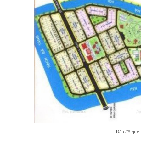
Bản đồ quy 