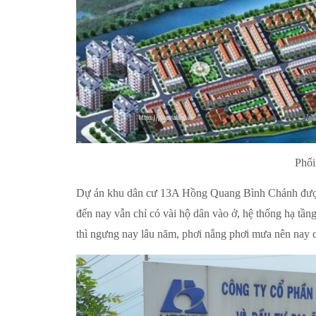
Phối
Dự án khu dân cư 13A Hồng Quang Bình Chánh được 
đến nay vẫn chỉ có vài hộ dân vào ở, hệ thống hạ tầ
thì ngưng nay lâu năm, phơi nắng phơi mưa nên nay 