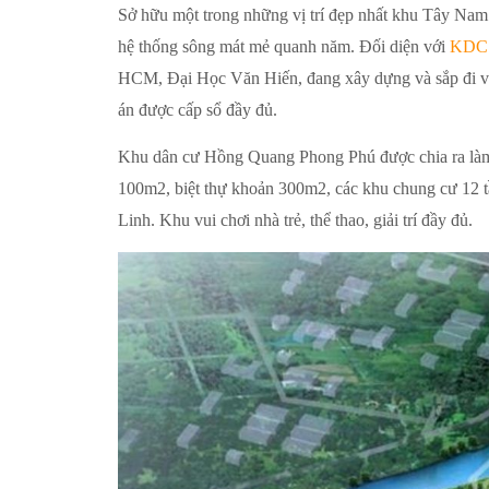
Sở hữu một trong những vị trí đẹp nhất khu Tây Nam S
hệ thống sông mát mẻ quanh năm. Đối diện với
KDC 
HCM, Đại Học Văn Hiến, đang xây dựng và sắp đi vào
án được cấp sổ đầy đủ.
Khu dân cư Hồng Quang Phong Phú được chia ra làm n
100m2, biệt thự khoản 300m2, các khu chung cư 12 t
Linh. Khu vui chơi nhà trẻ, thể thao, giải trí đầy đủ.