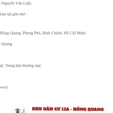
 lộ Nguyễn Văn Linh.
Nam sài gòn nhé :
 Hồng Quang, Phong Phú, Bình Chánh, Hồ Chí Minh.
g Quang
thự, Trung tâm thương mại
wer)