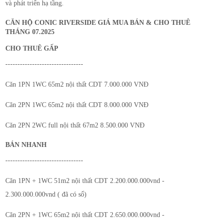
và phát triển hạ tầng.
CĂN HỘ CONIC RIVERSIDE GIÁ MUA BÁN & CHO THUÊ
THÁNG 07.2025
CHO THUÊ GẤP
--------------------------------
Căn 1PN 1WC 65m2 nội thất CDT 7.000.000 VNĐ
Căn 2PN 1WC 65m2 nội thất CDT 8.000.000 VNĐ
Căn 2PN 2WC full nội thất 67m2 8.500.000 VNĐ
BÁN NHANH
--------------------------------
Căn 1PN + 1WC 51m2 nội thất CDT 2.200.000.000vnd -
2.300.000.000vnd ( đã có sổ)
Căn 2PN + 1WC 65m2 nội thất CDT 2.650.000.000vnd -