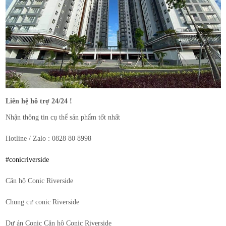
Liên hệ hỗ trợ 24/24 !
Nhận thông tin cụ thể sản phẩm tốt nhất
Hotline / Zalo : 0828 80 8998
#conicriverside
Căn hộ Conic Riverside
Chung cư conic Riverside
Dự án Conic Căn hộ Conic Riverside