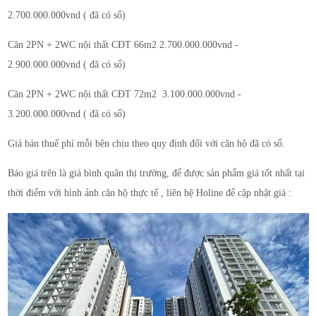
2.700.000.000vnd ( đã có sổ)
Căn 2PN + 2WC nội thất CĐT 66m2 2.700.000.000vnd -
2.900.000.000vnd ( đã có sổ)
Căn 2PN + 2WC nội thất CĐT 72m2 3.100.000.000vnd -
3.200.000.000vnd ( đã có sổ)
Giá bán thuế phí mỗi bên chịu theo quy định đối với căn hộ đã có sổ.
Báo giá trên là giá bình quân thị trường, để được sản phẩm giá tốt nhất tại
thời điểm với hình ảnh căn hộ thực tế , liên hệ Holine để cập nhật giá :