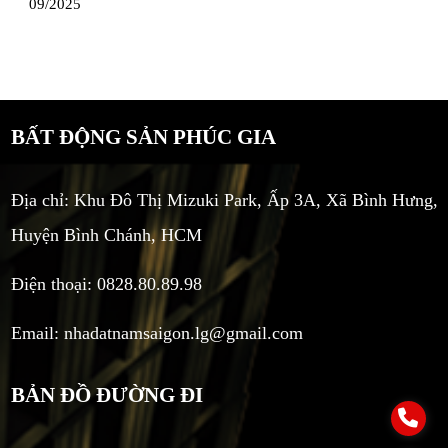
09/2025
BẤT ĐỘNG SẢN PHÚC GIA
Địa chỉ: Khu Đô Thị Mizuki Park, Ấp 3A, Xã Bình Hưng,
Huyện Bình Chánh, HCM
Điện thoại: 0828.80.89.98
Email:
nhadatnamsaigon.lg@gmail.com
BẢN ĐỒ ĐƯỜNG ĐI