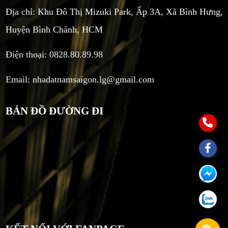
Địa chỉ: Khu Đô Thị Mizuki Park, Ấp 3A, Xã Bình Hưng,
Huyện Bình Chánh, HCM
Điện thoại: 0828.80.89.98
Email:
nhadatnamsaigon.lg@gmail.com
BẢN ĐỒ ĐƯỜNG ĐI