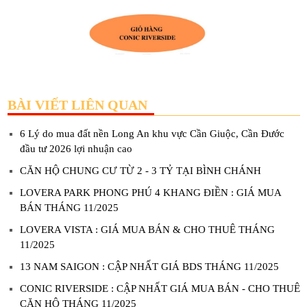
BÀI VIẾT LIÊN QUAN
6 Lý do mua đất nền Long An khu vực Cần Giuộc, Cần Đước
đầu tư 2026 lợi nhuận cao
CĂN HỘ CHUNG CƯ TỪ 2 - 3 TỶ TẠI BÌNH CHÁNH
LOVERA PARK PHONG PHÚ 4 KHANG ĐIỀN : GIÁ MUA
BÁN THÁNG 11/2025
LOVERA VISTA : GIÁ MUA BÁN & CHO THUÊ THÁNG
11/2025
13 NAM SAIGON : CẬP NHẤT GIÁ BDS THÁNG 11/2025
CONIC RIVERSIDE : CẬP NHẤT GIÁ MUA BÁN - CHO THUÊ
CĂN HỘ THÁNG 11/2025