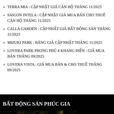
TERRA MIA : CẬP NHẬT GIÁ CĂN HỘ THÁNG 11/2025
SAIGON INTELA : CẬP NHẬT GIÁ MUA BÁN CHO THUÊ
CĂN HỘ THÁNG 11/2025
CALLA GARDEN : CẬP NHẤT GIÁ BẤT ĐỘNG SẢN THÁNG
11/2025
MIZUKI PARK : BẢNG GIÁ CẬP NHẬT THÁNG 11/2025
LOVERA PARK PHONG PHÚ 4 KHANG ĐIỀN : GIÁ MUA
BÁN THÁNG 09/2025
LOVERA VISTA : GIÁ MUA BÁN & CHO THUÊ THÁNG
09/2025
BẤT ĐỘNG SẢN PHÚC GIA