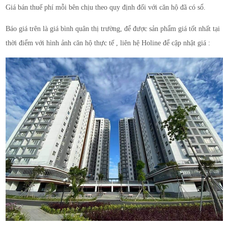
Giá bán thuế phí mỗi bên chịu theo quy định đối với căn hộ đã có sổ.
Báo giá trên là giá bình quân thị trường, để được sản phẩm giá tốt nhất tại
thời điểm với hình ảnh căn hộ thực tế , liên hệ Holine để cập nhật giá :