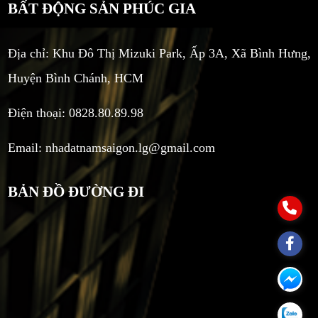
BẤT ĐỘNG SẢN PHÚC GIA
Địa chỉ: Khu Đô Thị Mizuki Park, Ấp 3A, Xã Bình Hưng,
Huyện Bình Chánh, HCM
Điện thoại: 0828.80.89.98
Email:
nhadatnamsaigon.lg@gmail.com
BẢN ĐỒ ĐƯỜNG ĐI