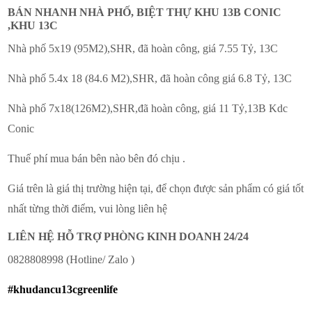
BÁN NHANH NHÀ PHỐ, BIỆT THỰ KHU 13B CONIC
,KHU 13C
Nhà phố 5x19 (95M2),SHR, đã hoàn công, giá 7.55 Tỷ, 13C
Nhà phố 5.4x 18 (84.6 M2),SHR, đã hoàn công giá 6.8 Tỷ, 13C
Nhà phố 7x18(126M2),SHR,đã hoàn công, giá 11 Tỷ,13B Kdc
Conic
Thuế phí mua bán bên nào bên đó chịu .
Giá trên là giá thị trường hiện tại, để chọn được sản phẩm có giá tốt
nhất từng thời điểm, vui lòng liên hệ
LIÊN HỆ HỖ TRỢ PHÒNG KINH DOANH 24/24
0828808998 (Hotline/ Zalo )
#khudancu13cgreenlife