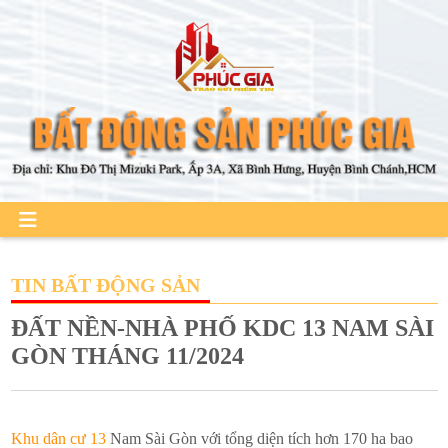
TIN BẤT ĐỘNG SẢN
ĐẤT NỀN-NHÀ PHỐ KDC 13 NAM SÀI
GÒN THÁNG 11/2024
Khu dân cư 13
Nam Sài Gòn với tổng diện tích hơn 170 ha bao