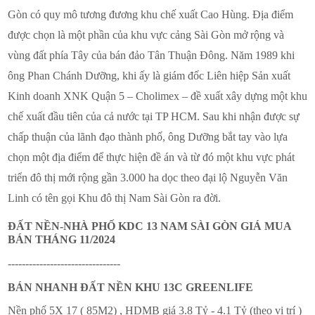
Gòn có quy mô tương đương khu chế xuất Cao Hùng. Địa điểm
được chọn là một phần của khu vực cảng Sài Gòn mở rộng và
vùng đất phía Tây của bán đảo Tân Thuận Đông. Năm 1989 khi
ông Phan Chánh Dưỡng, khi ấy là giám đốc Liên hiệp Sản xuất
Kinh doanh XNK Quận 5 – Cholimex – đề xuất xây dựng một khu
chế xuất đầu tiên của cả nước tại TP HCM. Sau khi nhận được sự
chấp thuận của lãnh đạo thành phố, ông Dưỡng bắt tay vào lựa
chọn một địa điểm để thực hiện đề án và từ đó một khu vực phát
triển đô thị mới rộng gần 3.000 ha dọc theo đại lộ Nguyễn Văn
Linh có tên gọi Khu đô thị Nam Sài Gòn ra đời.
ĐẤT NỀN-NHÀ PHỐ KDC 13 NAM SÀI GÒN
GIÁ MUA
BÁN THÁNG 11/2024
--------------------------------
BÁN NHANH ĐẤT NỀN KHU 13C GREENLIFE
Nền phố 5X 17 ( 85M2) , HDMB giá 3.8 Tỷ - 4.1 Tỷ (theo vị trí )