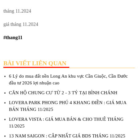
tháng 11.2024
giá tháng 11.2024
#thang11
BÀI VIẾT LIÊN QUAN
6 Lý do mua đất nền Long An khu vực Cần Giuộc, Cần Đước
đầu tư 2026 lợi nhuận cao
CĂN HỘ CHUNG CƯ TỪ 2 - 3 TỶ TẠI BÌNH CHÁNH
LOVERA PARK PHONG PHÚ 4 KHANG ĐIỀN : GIÁ MUA
BÁN THÁNG 11/2025
LOVERA VISTA : GIÁ MUA BÁN & CHO THUÊ THÁNG
11/2025
13 NAM SAIGON : CẬP NHẤT GIÁ BDS THÁNG 11/2025