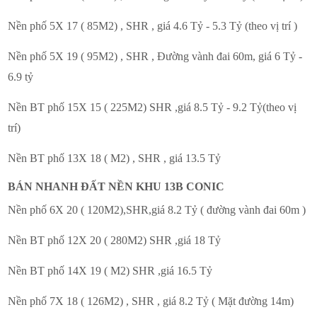
Nền phố 5X 17 ( 85M2) , SHR , giá 4.6 Tỷ - 5.3 Tỷ (theo vị trí )
Nền phố 5X 19 ( 95M2) , SHR , Đường vành đai 60m, giá 6 Tỷ -
6.9 tỷ
Nền BT phố 15X 15 ( 225M2) SHR ,giá 8.5 Tỷ - 9.2 Tỷ(theo vị
trí)
Nền BT phố 13X 18 ( M2) , SHR , giá 13.5 Tỷ
BÁN NHANH ĐẤT NỀN KHU 13B CONIC
Nền phố 6X 20 ( 120M2),SHR,giá 8.2 Tỷ ( đường vành đai 60m )
Nền BT phố 12X 20 ( 280M2) SHR ,giá 18 Tỷ
Nền BT phố 14X 19 ( M2) SHR ,giá 16.5 Tỷ
Nền phố 7X 18 ( 126M2) , SHR , giá 8.2 Tỷ ( Mặt đường 14m)