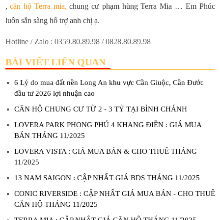
,
căn hộ Terra mia
,
chung cư phạm hùng Terra Mia … Em Phúc
luôn sẵn sàng hỗ trợ anh chị ạ.
Hotline / Zalo : 0359.80.89.98 / 0828.80.89.98
BÀI VIẾT LIÊN QUAN
6 Lý do mua đất nền Long An khu vực Cần Giuộc, Cần Đước
đầu tư 2026 lợi nhuận cao
CĂN HỘ CHUNG CƯ TỪ 2 - 3 TỶ TẠI BÌNH CHÁNH
LOVERA PARK PHONG PHÚ 4 KHANG ĐIỀN : GIÁ MUA
BÁN THÁNG 11/2025
LOVERA VISTA : GIÁ MUA BÁN & CHO THUÊ THÁNG
11/2025
13 NAM SAIGON : CẬP NHẤT GIÁ BDS THÁNG 11/2025
CONIC RIVERSIDE : CẬP NHẤT GIÁ MUA BÁN - CHO THUÊ
CĂN HỘ THÁNG 11/2025