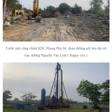
Trước mặt cổng chính KDC Phong Phú 04, đoạn đường nối kéo dài tới
trục đường Nguyễn Văn Linh ( Happy city )