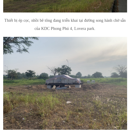
Thiết bị ép cọc, nhồi bê tông đang triễn khai tại đường song hành chờ sẵn
của KDC Phong Phú 4, Lovera park.