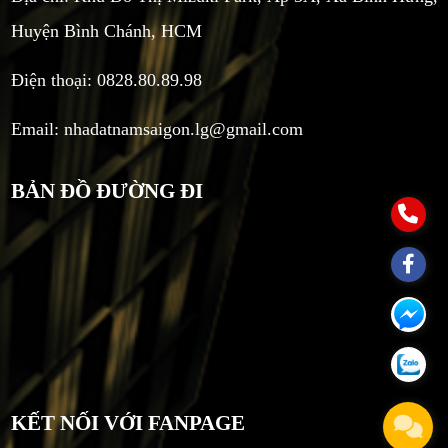
Huyện Bình Chánh, HCM
Điện thoại: 0828.80.89.98
Email:
nhadatnamsaigon.lg@gmail.com
BẢN ĐỒ ĐƯỜNG ĐI
KẾT NỐI VỚI FANPAGE