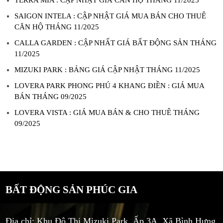
TERRA MIA : CẬP NHẬT GIÁ CĂN HỘ THÁNG 11/2025
SAIGON INTELA : CẬP NHẬT GIÁ MUA BÁN CHO THUÊ
CĂN HỘ THÁNG 11/2025
CALLA GARDEN : CẬP NHẤT GIÁ BẤT ĐỘNG SẢN THÁNG
11/2025
MIZUKI PARK : BẢNG GIÁ CẬP NHẬT THÁNG 11/2025
LOVERA PARK PHONG PHÚ 4 KHANG ĐIỀN : GIÁ MUA
BÁN THÁNG 09/2025
LOVERA VISTA : GIÁ MUA BÁN & CHO THUÊ THÁNG
09/2025
BẤT ĐỘNG SẢN PHÚC GIA
Địa chỉ: Khu Đô Thị Mizuki Park, Ấp 3A, Xã Bình Hưng,